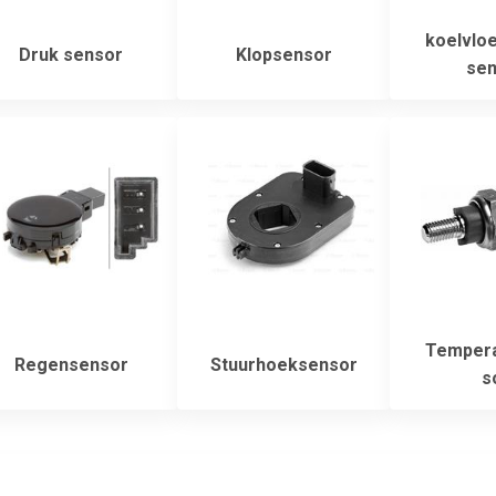
koelvloe
Druk sensor
Klopsensor
sen
Tempera
Regensensor
Stuurhoeksensor
s