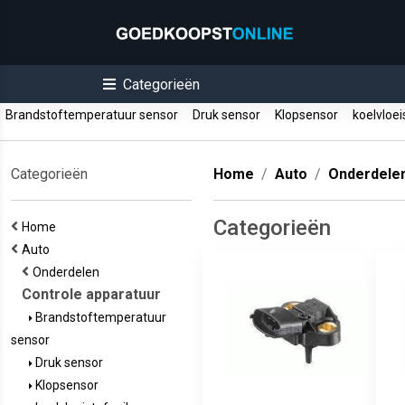
Categorieën
Brandstoftemperatuur sensor
Druk sensor
Klopsensor
koelvloei
Categorieën
Home
Auto
Onderdele
Categorieën
Home
Auto
Onderdelen
Controle apparatuur
Brandstoftemperatuur
sensor
Druk sensor
Klopsensor