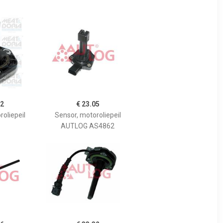
12
€ 23.05
oliepeil
Sensor, motoroliepeil
AUTLOG AS4862