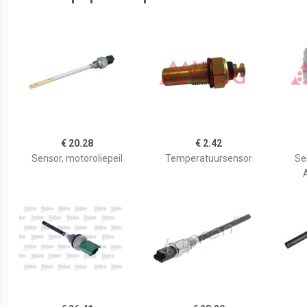
€ 20.28
€ 2.42
Sensor, motoroliepeil
Temperatuursensor
Se