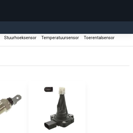
r
Stuurhoeksensor
Temperatuursensor
Toerentalsensor