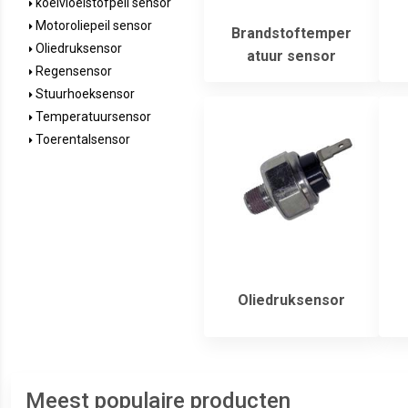
koelvloeistofpeil sensor
Motoroliepeil sensor
Brandstoftemper
Oliedruksensor
atuur sensor
Regensensor
Stuurhoeksensor
Temperatuursensor
Toerentalsensor
Oliedruksensor
Meest populaire producten