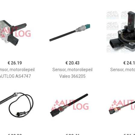
€ 26.19
€ 20.43
€ 24.
nsor, motoroliepeil
Sensor, motoroliepeil
Sensor, motor
AUTLOG AS4747
Valeo 366205