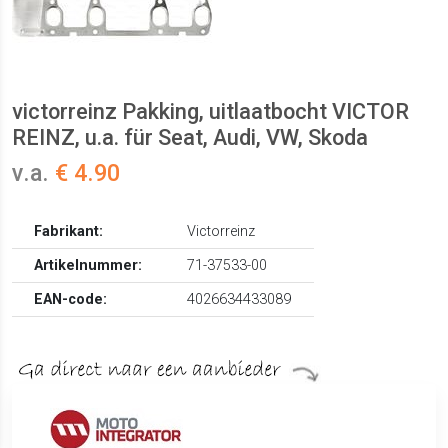
victorreinz Pakking, uitlaatbocht VICTOR
REINZ, u.a. für Seat, Audi, VW, Skoda
v.a.
€ 4.90
Fabrikant:
Victorreinz
Artikelnummer:
71-37533-00
EAN-code:
4026634433089