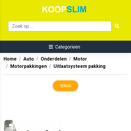
Categorieën
Home
Auto
Onderdelen
Motor
Motorpakkingen
Uitlaatsysteem pakking
TERUG