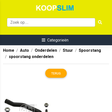
Categorieën
Home
Auto
Onderdelen
Stuur
Spoorstang
spoorstang onderdelen
TERUG