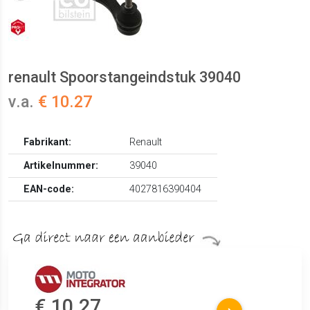
renault Spoorstangeindstuk 39040
v.a.
€ 10.27
Fabrikant:
Renault
Artikelnummer:
39040
EAN-code:
4027816390404
€ 10.27