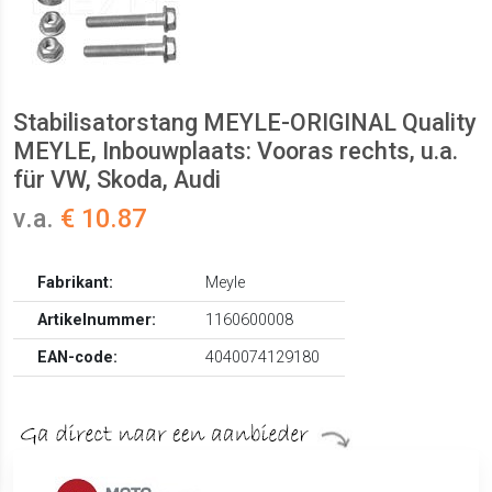
Stabilisatorstang MEYLE-ORIGINAL Quality
MEYLE, Inbouwplaats: Vooras rechts, u.a.
für VW, Skoda, Audi
v.a.
€ 10.87
Fabrikant:
Meyle
Artikelnummer:
1160600008
EAN-code:
4040074129180