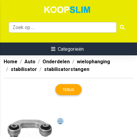
Categorieën
Home
Auto
Onderdelen
wielophanging
stabilisator
stabilisatorstangen
TERUG