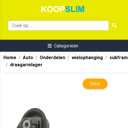
Categorieën
Home
Auto
Onderdelen
wielophanging
subfram
draagarmlager
TERUG