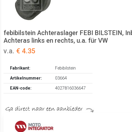
febibilstein Achteraslager FEBI BILSTEIN, I
Achteras links en rechts, u.a. für VW
v.a.
€ 4.35
Fabrikant:
Febibilstein
Artikelnummer:
03664
EAN-code:
4027816036647