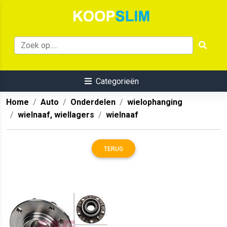
Categorieën
Home
Auto
Onderdelen
wielophanging
wielnaaf, wiellagers
wielnaaf
TERUG