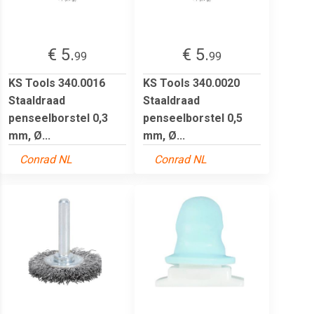
€ 5.
€ 5.
99
99
KS Tools 340.0016
KS Tools 340.0020
Staaldraad
Staaldraad
penseelborstel 0,3
penseelborstel 0,5
mm, Ø...
mm, Ø...
Conrad NL
Conrad NL