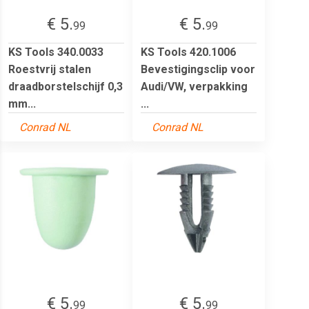
€ 5.
€ 5.
99
99
KS Tools 340.0033
KS Tools 420.1006
Roestvrij stalen
Bevestigingsclip voor
draadborstelschijf 0,3
Audi/VW, verpakking
mm...
...
Conrad NL
Conrad NL
€ 5.
€ 5.
99
99