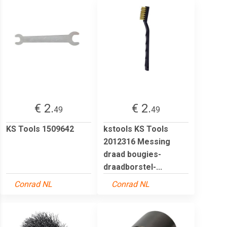
€ 2.
€ 2.
49
49
KS Tools 1509642
kstools KS Tools
2012316 Messing
draad bougies-
draadborstel-...
Conrad NL
Conrad NL