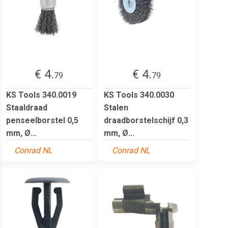
€ 4.
€ 4.
79
79
KS Tools 340.0019
KS Tools 340.0030
Staaldraad
Stalen
penseelborstel 0,5
draadborstelschijf 0,3
mm, Ø...
mm, Ø...
Conrad NL
Conrad NL