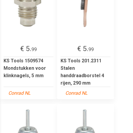
€ 5.
€ 5.
99
99
KS Tools 1509574
KS Tools 201.2311
Mondstukken voor
Stalen
klinknagels, 5 mm
handdraadborstel 4
rijen, 290 mm
Conrad NL
Conrad NL