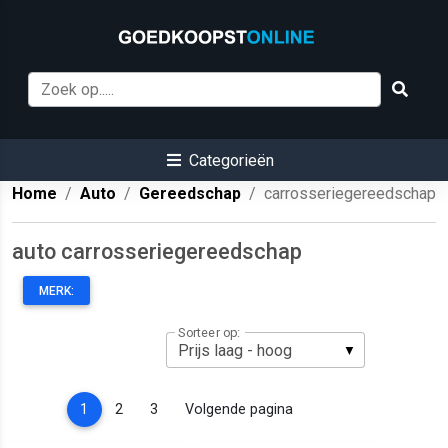
Categorieën
Home
Auto
Gereedschap
carrosseriegereedschap
auto carrosseriegereedschap
MERK:
Sorteer op:
(current)
1
2
3
Volgende pagina