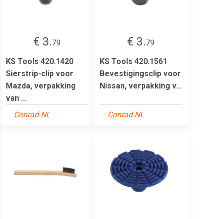
€ 3.
€ 3.
79
79
KS Tools 420.1420
KS Tools 420.1561
Sierstrip-clip voor
Bevestigingsclip voor
Mazda, verpakking
Nissan, verpakking v...
van ...
Conrad NL
Conrad NL