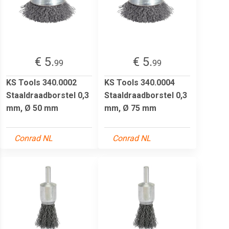
€ 5.
€ 5.
99
99
KS Tools 340.0002
KS Tools 340.0004
Staaldraadborstel 0,3
Staaldraadborstel 0,3
mm, Ø 50 mm
mm, Ø 75 mm
Conrad NL
Conrad NL