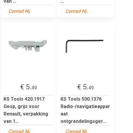
van ...
...
Conrad NL
Conrad NL
€ 5.
€ 5.
49
49
KS Tools 420.1917
KS Tools 500.1376
Gesp, grijs voor
Radio-/navigatieappar
Renault, verpakking
aat
van 1...
ontgrendelingsger...
Conrad NL
Conrad NL