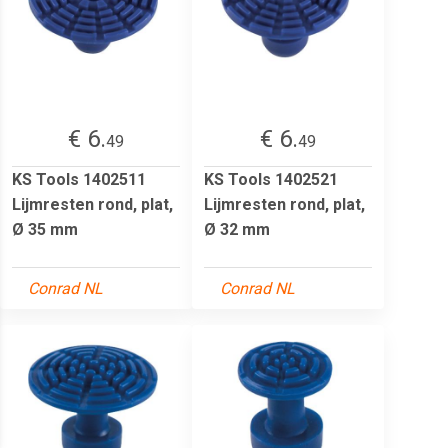
€ 6.
€ 6.
49
49
KS Tools 1402511
KS Tools 1402521
Lijmresten rond, plat,
Lijmresten rond, plat,
Ø 35 mm
Ø 32 mm
Conrad NL
Conrad NL