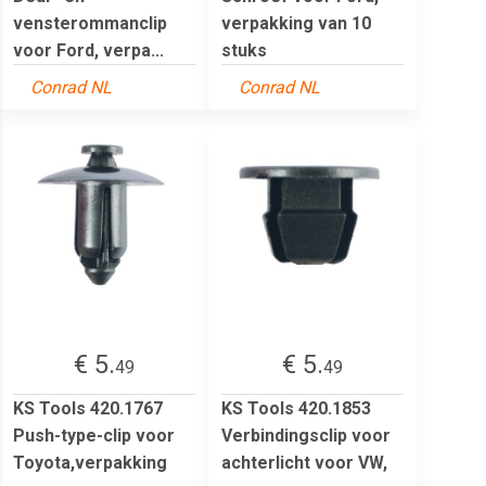
vensterommanclip
verpakking van 10
voor Ford, verpa...
stuks
Conrad NL
Conrad NL
€ 5.
€ 5.
49
49
KS Tools 420.1767
KS Tools 420.1853
Push-type-clip voor
Verbindingsclip voor
Toyota,verpakking
achterlicht voor VW,