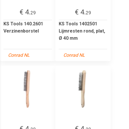
€ 4.
€ 4.
29
29
KS Tools 140.2601
KS Tools 1402501
Verzinenborstel
Lijmresten rond, plat,
Ø 40 mm
Conrad NL
Conrad NL
€ 4.
€ 4.