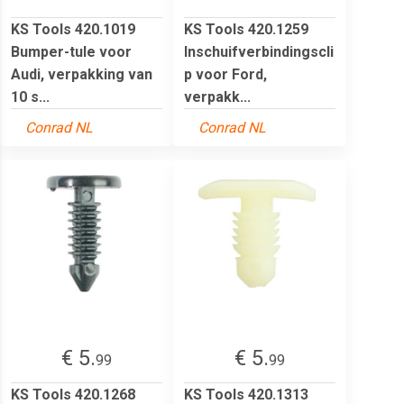
KS Tools 420.1019
KS Tools 420.1259
Bumper-tule voor
Inschuifverbindingscli
Audi, verpakking van
p voor Ford,
10 s...
verpakk...
Conrad NL
Conrad NL
€ 5.
€ 5.
99
99
KS Tools 420.1268
KS Tools 420.1313