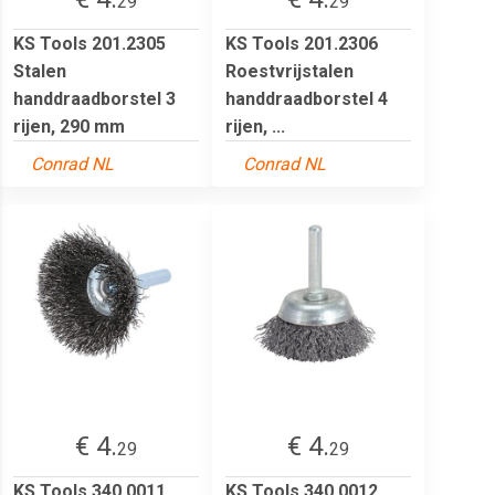
29
29
KS Tools 201.2305
KS Tools 201.2306
Stalen
Roestvrijstalen
handdraadborstel 3
handdraadborstel 4
rijen, 290 mm
rijen, ...
Conrad NL
Conrad NL
€ 4.
€ 4.
29
29
KS Tools 340.0011
KS Tools 340.0012