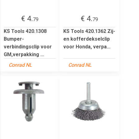
€ 4.
€ 4.
79
79
KS Tools 420.1308
KS Tools 420.1362 Zij-
Bumper-
en kofferdekselclip
verbindingsclip voor
voor Honda, verpa...
GM,verpakking ...
Conrad NL
Conrad NL