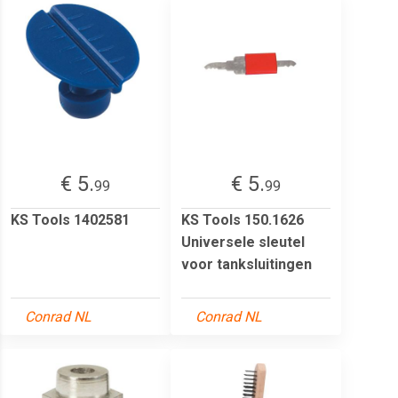
€ 5.
€ 5.
99
99
KS Tools 1402581
KS Tools 150.1626
Universele sleutel
voor tanksluitingen
Conrad NL
Conrad NL