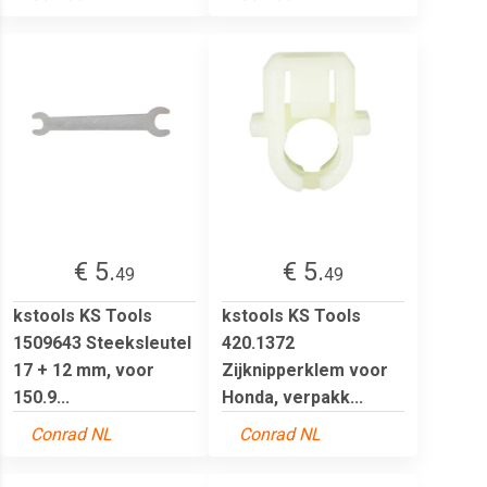
€ 5.
€ 5.
49
49
kstools KS Tools
kstools KS Tools
1509643 Steeksleutel
420.1372
17 + 12 mm, voor
Zijknipperklem voor
150.9...
Honda, verpakk...
Conrad NL
Conrad NL