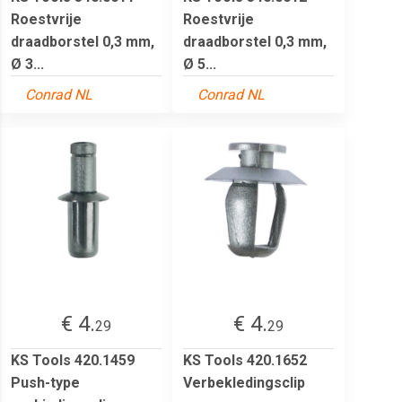
Roestvrije
Roestvrije
draadborstel 0,3 mm,
draadborstel 0,3 mm,
Ø 3...
Ø 5...
Conrad NL
Conrad NL
€ 4.
€ 4.
29
29
KS Tools 420.1459
KS Tools 420.1652
Push-type
Verbekledingsclip