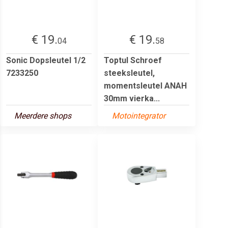
€ 19.
€ 19.
04
58
Sonic Dopsleutel 1/2
Toptul Schroef
7233250
steeksleutel,
momentsleutel ANAH
30mm vierka...
Meerdere shops
Motointegrator