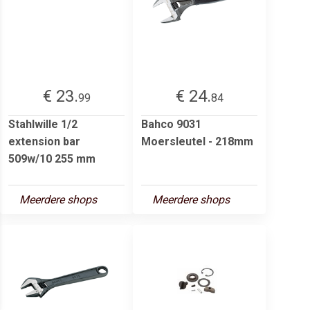
€ 23.
€ 24.
99
84
Stahlwille 1/2
Bahco 9031
extension bar
Moersleutel - 218mm
509w/10 255 mm
Meerdere shops
Meerdere shops