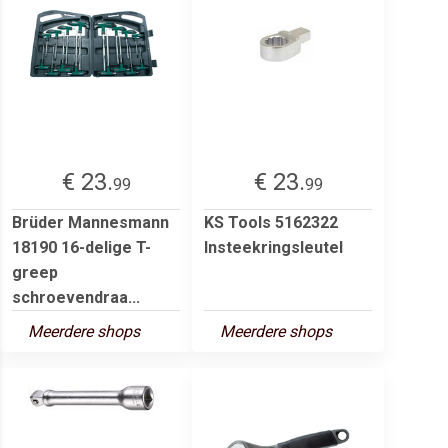
€ 23.
€ 23.
99
99
Brüder Mannesmann
KS Tools 5162322
18190 16-delige T-
Insteekringsleutel
greep
schroevendraa...
Meerdere shops
Meerdere shops