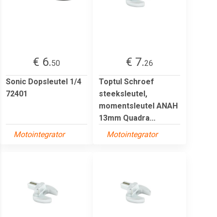
€ 6.
€ 7.
50
26
Sonic Dopsleutel 1/4
Toptul Schroef
72401
steeksleutel,
momentsleutel ANAH
13mm Quadra...
Motointegrator
Motointegrator