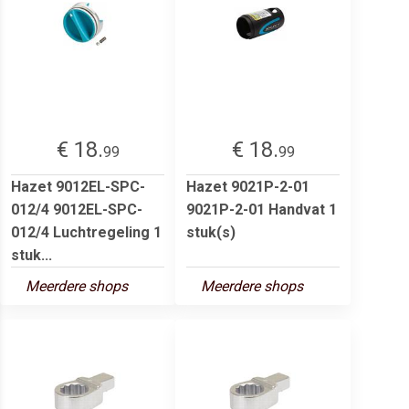
€ 18.
€ 18.
99
99
Hazet 9012EL-SPC-
Hazet 9021P-2-01
012/4 9012EL-SPC-
9021P-2-01 Handvat 1
012/4 Luchtregeling 1
stuk(s)
stuk...
Meerdere shops
Meerdere shops