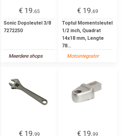
€ 19.
€ 19.
65
69
Sonic Dopsleutel 3/8
Toptul Momentsleutel
7272250
1/2 inch, Quadrat
14x18 mm, Lengte
78...
Meerdere shops
Motointegrator
€ 19.
€ 19.
99
99