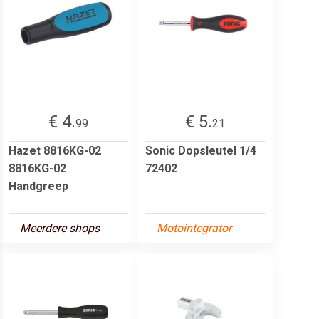
€ 4.
€ 5.
99
21
Hazet 8816KG-02
Sonic Dopsleutel 1/4
8816KG-02
72402
Handgreep
Meerdere shops
Motointegrator