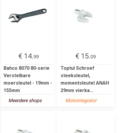
€ 14.
€ 15.
99
09
Bahco 8070 80-serie
Toptul Schroef
Verstelbare
steeksleutel,
moersleutel - 19mm -
momentsleutel ANAH
155mm
29mm vierka...
Meerdere shops
Motointegrator