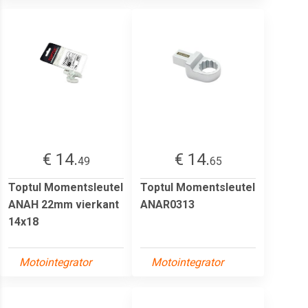
€ 14.
€ 14.
49
65
Toptul Momentsleutel
Toptul Momentsleutel
ANAH 22mm vierkant
ANAR0313
14x18
Motointegrator
Motointegrator