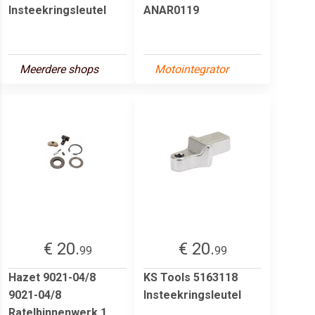
Insteekringsleutel
ANAR0119
Meerdere shops
Motointegrator
€ 20.
€ 20.
99
99
Hazet 9021-04/8
KS Tools 5163118
9021-04/8
Insteekringsleutel
Ratelbinnenwerk 1