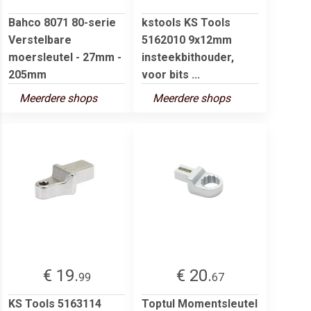
Bahco 8071 80-serie
kstools KS Tools
Verstelbare
5162010 9x12mm
moersleutel - 27mm -
insteekbithouder,
205mm
voor bits ...
Meerdere shops
Meerdere shops
€ 19.
€ 20.
99
67
KS Tools 5163114
Toptul Momentsleutel