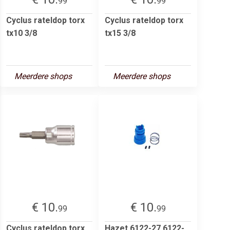
99
99
Cyclus rateldop torx
Cyclus rateldop torx
tx10 3/8
tx15 3/8
Meerdere shops
Meerdere shops
€ 10.
€ 10.
99
99
Cyclus rateldop torx
Hazet 6122-27 6122-