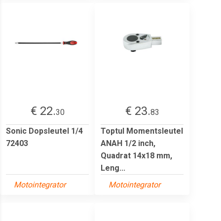
€ 22.
€ 23.
30
83
Sonic Dopsleutel 1/4
Toptul Momentsleutel
72403
ANAH 1/2 inch,
Quadrat 14x18 mm,
Leng...
Motointegrator
Motointegrator