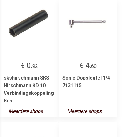
€ 0.
€ 4.
92
60
skshirschmann SKS
Sonic Dopsleutel 1/4
Hirschmann KD 10
7131115
Verbindingskoppeling
Bus ...
Meerdere shops
Meerdere shops