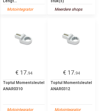
Lengt...
stuk(s)
Motointegrator
Meerdere shops
€ 17.
€ 17.
94
94
Toptul Momentsleutel
Toptul Momentsleutel
ANAR0310
ANAR0312
Motointegrator
Motointegrator