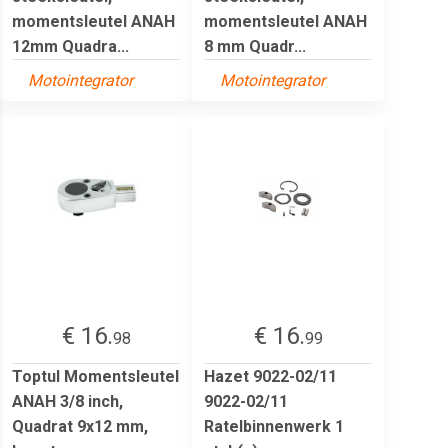
momentsleutel ANAH
momentsleutel ANAH
12mm Quadra...
8 mm Quadr...
Motointegrator
Motointegrator
€ 16.
€ 16.
98
99
Toptul Momentsleutel
Hazet 9022-02/11
ANAH 3/8 inch,
9022-02/11
Quadrat 9x12 mm,
Ratelbinnenwerk 1