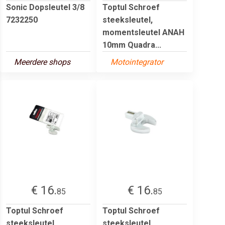
Sonic Dopsleutel 3/8
Toptul Schroef
7232250
steeksleutel,
momentsleutel ANAH
10mm Quadra...
Meerdere shops
Motointegrator
€ 16.
€ 16.
85
85
Toptul Schroef
Toptul Schroef
steeksleutel,
steeksleutel,