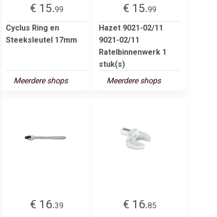
€ 15.
€ 15.
99
99
Cyclus Ring en
Hazet 9021-02/11
Steeksleutel 17mm
9021-02/11
Ratelbinnenwerk 1
stuk(s)
Meerdere shops
Meerdere shops
€ 16.
€ 16.
39
85