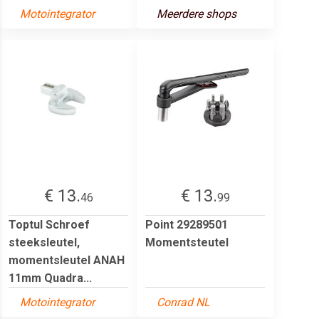
Motointegrator
Meerdere shops
€ 13.
€ 13.
46
99
Toptul Schroef
Point 29289501
steeksleutel,
Momentsteutel
momentsleutel ANAH
11mm Quadra...
Motointegrator
Conrad NL