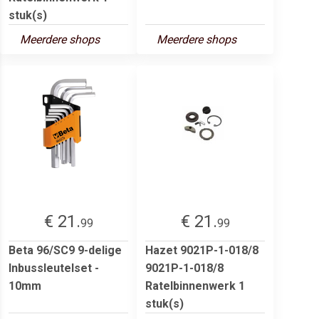
stuk(s)
Meerdere shops
Meerdere shops
€ 21.
€ 21.
99
99
Beta 96/SC9 9-delige
Hazet 9021P-1-018/8
Inbussleutelset -
9021P-1-018/8
10mm
Ratelbinnenwerk 1
stuk(s)