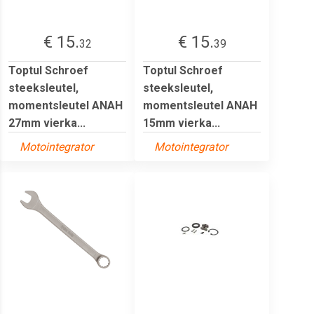
€ 15.
€ 15.
32
39
Toptul Schroef
Toptul Schroef
steeksleutel,
steeksleutel,
momentsleutel ANAH
momentsleutel ANAH
27mm vierka...
15mm vierka...
Motointegrator
Motointegrator