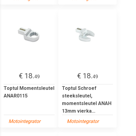
€ 18.
€ 18.
49
49
Toptul Momentsleutel
Toptul Schroef
ANAR0115
steeksleutel,
momentsleutel ANAH
13mm vierka...
Motointegrator
Motointegrator