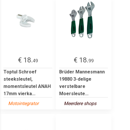
€ 18.
€ 18.
49
99
Toptul Schroef
Brüder Mannesmann
steeksleutel,
19880 3-delige
momentsleutel ANAH
verstelbare
17mm vierka...
Moersleute...
Motointegrator
Meerdere shops