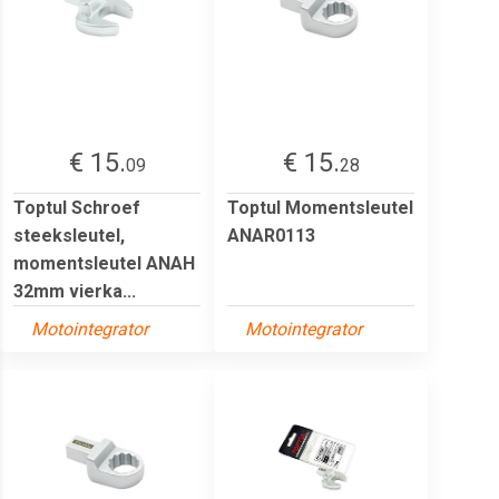
€ 15.
€ 15.
09
28
Toptul Schroef
Toptul Momentsleutel
steeksleutel,
ANAR0113
momentsleutel ANAH
32mm vierka...
Motointegrator
Motointegrator