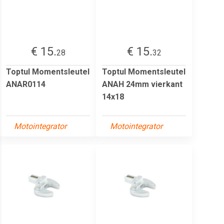
€ 15.
€ 15.
28
32
Toptul Momentsleutel
Toptul Momentsleutel
ANAR0114
ANAH 24mm vierkant
14x18
Motointegrator
Motointegrator