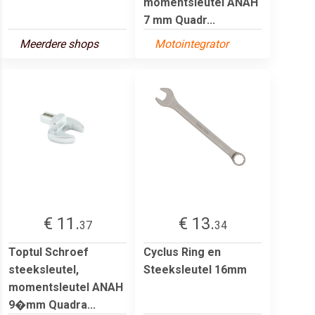
momentsleutel ANAH
7 mm Quadr...
Meerdere shops
Motointegrator
€ 11.
€ 13.
37
34
Toptul Schroef
Cyclus Ring en
steeksleutel,
Steeksleutel 16mm
momentsleutel ANAH
9�mm Quadra...