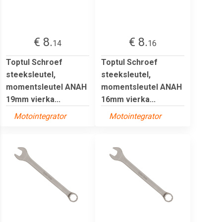
€ 8.
€ 8.
14
16
Toptul Schroef
Toptul Schroef
steeksleutel,
steeksleutel,
momentsleutel ANAH
momentsleutel ANAH
19mm vierka...
16mm vierka...
Motointegrator
Motointegrator