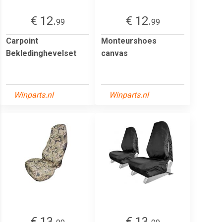
€ 12.
€ 12.
99
99
Carpoint
Monteurshoes
Bekledinghevelset
canvas
Winparts.nl
Winparts.nl
€ 13.
€ 13.