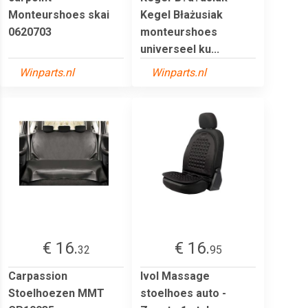
Monteurshoes skai
Kegel Błażusiak
0620703
monteurshoes
universeel ku...
Winparts.nl
Winparts.nl
€ 16.
€ 16.
32
95
Carpassion
Ivol Massage
Stoelhoezen MMT
stoelhoes auto -