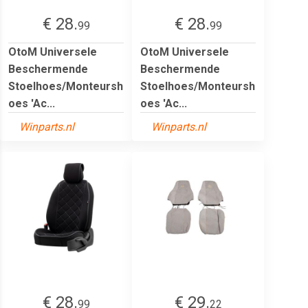
€ 28.
€ 28.
99
99
OtoM Universele
OtoM Universele
Beschermende
Beschermende
Stoelhoes/Monteursh
Stoelhoes/Monteursh
oes 'Ac...
oes 'Ac...
Winparts.nl
Winparts.nl
€ 28.
€ 29.
99
22