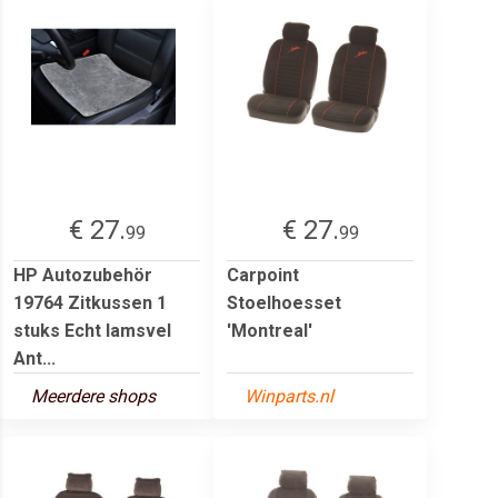
€ 27.
€ 27.
99
99
HP Autozubehör
Carpoint
19764 Zitkussen 1
Stoelhoesset
stuks Echt lamsvel
'Montreal'
Ant...
Meerdere shops
Winparts.nl