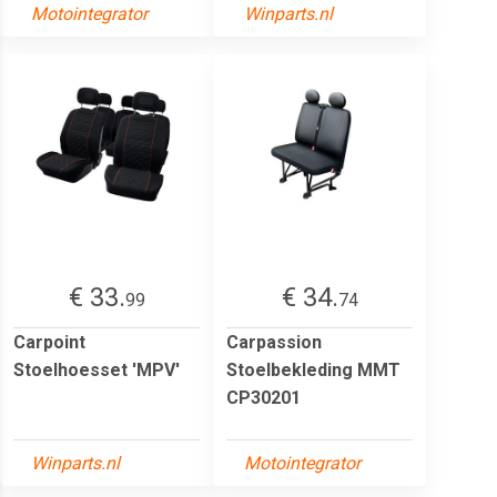
Motointegrator
Winparts.nl
€ 33.
€ 34.
99
74
Carpoint
Carpassion
Stoelhoesset 'MPV'
Stoelbekleding MMT
CP30201
Winparts.nl
Motointegrator