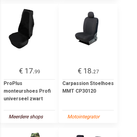
€ 17.
€ 18.
99
27
ProPlus
Carpassion Stoelhoes
monteurshoes Profi
MMT CP30120
universeel zwart
Meerdere shops
Motointegrator