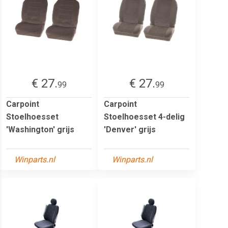
€ 27.
€ 27.
99
99
Carpoint
Carpoint
Stoelhoesset
Stoelhoesset 4-delig
'Washington' grijs
'Denver' grijs
Winparts.nl
Winparts.nl