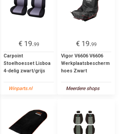
€ 19.
€ 19.
99
99
Carpoint
Vigor V6606 V6606
Stoelhoesset Lisboa
Werkplaatsbescherm
4-delig zwart/grijs
hoes Zwart
Winparts.nl
Meerdere shops