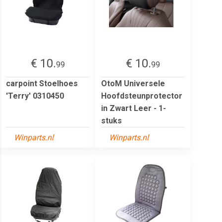
€ 10.
€ 10.
99
99
carpoint Stoelhoes
OtoM Universele
'Terry' 0310450
Hoofdsteunprotector
in Zwart Leer - 1-
stuks
Winparts.nl
Winparts.nl