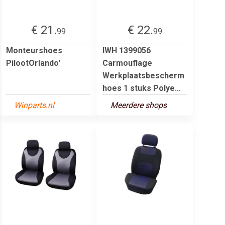
€ 21.
€ 22.
99
99
Monteurshoes
IWH 1399056
PilootOrlando'
Carmouflage
Werkplaatsbescherm
hoes 1 stuks Polye...
Winparts.nl
Meerdere shops