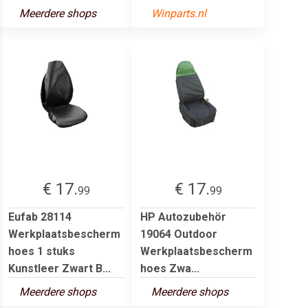
Meerdere shops
Winparts.nl
€ 17.
€ 17.
99
99
Eufab 28114
HP Autozubehör
Werkplaatsbescherm
19064 Outdoor
hoes 1 stuks
Werkplaatsbescherm
Kunstleer Zwart B...
hoes Zwa...
Meerdere shops
Meerdere shops