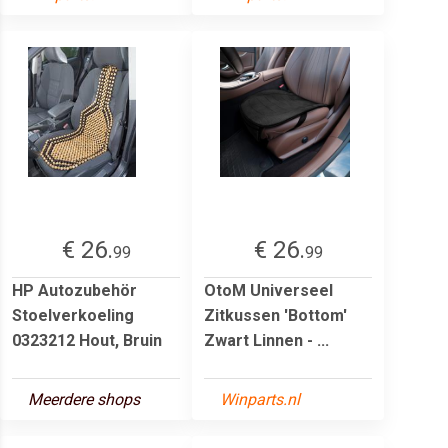
€ 26.
€ 26.
99
99
HP Autozubehör
OtoM Universeel
Stoelverkoeling
Zitkussen 'Bottom'
0323212 Hout, Bruin
Zwart Linnen - ...
Meerdere shops
Winparts.nl