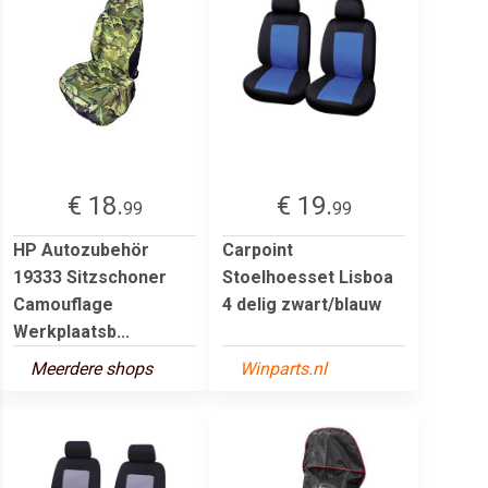
€ 18.
€ 19.
99
99
HP Autozubehör
Carpoint
19333 Sitzschoner
Stoelhoesset Lisboa
Camouflage
4 delig zwart/blauw
Werkplaatsb...
Meerdere shops
Winparts.nl