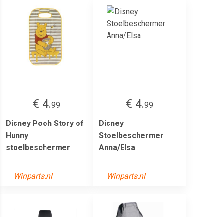
€ 4.
€ 4.
99
99
Disney Pooh Story of
Disney
Hunny
Stoelbeschermer
stoelbeschermer
Anna/Elsa
Winparts.nl
Winparts.nl