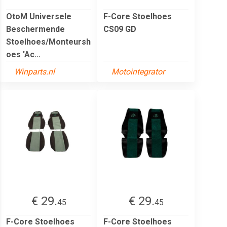
OtoM Universele
F-Core Stoelhoes
Beschermende
CS09 GD
Stoelhoes/Monteursh
oes 'Ac...
Winparts.nl
Motointegrator
€ 29.
€ 29.
45
45
F-Core Stoelhoes
F-Core Stoelhoes