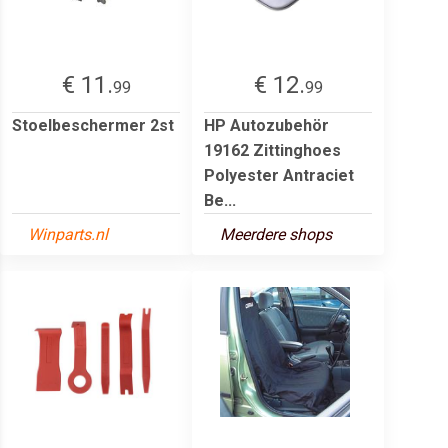
€ 11.
€ 12.
99
99
Stoelbeschermer 2st
HP Autozubehör
19162 Zittinghoes
Polyester Antraciet
Be...
Winparts.nl
Meerdere shops