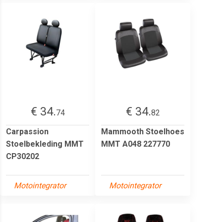
€ 34.
€ 34.
74
82
Carpassion
Mammooth Stoelhoes
Stoelbekleding MMT
MMT A048 227770
CP30202
Motointegrator
Motointegrator