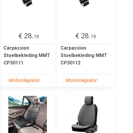
€ 28.
€ 28.
19
19
Carpassion
Carpassion
Stoelbekleding MMT
Stoelbekleding MMT
CP30111
CP30112
Motointegrator
Motointegrator