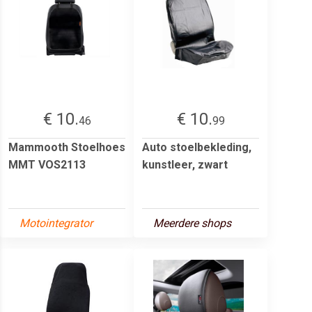
€ 10.
€ 10.
46
99
Mammooth Stoelhoes
Auto stoelbekleding,
MMT VOS2113
kunstleer, zwart
Motointegrator
Meerdere shops