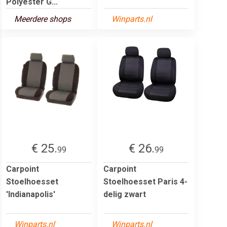
Polyester G...
Meerdere shops
Winparts.nl
€ 25.
€ 26.
99
99
Carpoint
Carpoint
Stoelhoesset
Stoelhoesset Paris 4-
'Indianapolis'
delig zwart
Winparts.nl
Winparts.nl