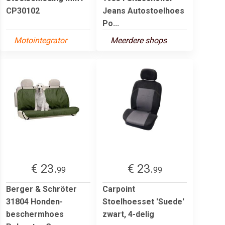
CP30102
Jeans Autostoelhoes
Po...
Motointegrator
Meerdere shops
€ 23.
€ 23.
99
99
Berger & Schröter
Carpoint
31804 Honden-
Stoelhoesset 'Suede'
beschermhoes
zwart, 4-delig