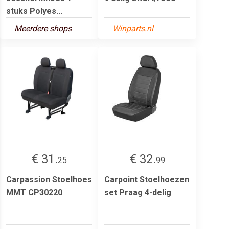
stuks Polyes...
Meerdere shops
Winparts.nl
€ 31.
€ 32.
25
99
Carpassion Stoelhoes
Carpoint Stoelhoezen
MMT CP30220
set Praag 4-delig