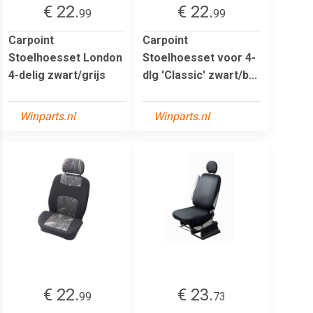
€ 22.
€ 22.
99
99
Carpoint
Carpoint
Stoelhoesset London
Stoelhoesset voor 4-
4-delig zwart/grijs
dlg 'Classic' zwart/b...
Winparts.nl
Winparts.nl
€ 22.
€ 23.
99
73