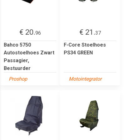
€ 20.
€ 21.
96
37
Bahco 5750
F-Core Stoelhoes
Autostoelhoes Zwart
PS34 GREEN
Passagier,
Bestuurder
Proshop
Motointegrator