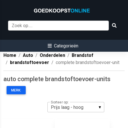
Categorieën
Home
Auto
Onderdelen
Brandstof
brandstoftoevoer
complete brandstoftoevoer-unit
auto complete brandstoftoevoer-units
MERK:
Sorteer op: