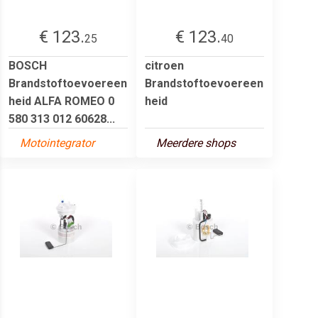
€ 123.
€ 123.
25
40
BOSCH
citroen
Brandstoftoevoereen
Brandstoftoevoereen
heid ALFA ROMEO 0
heid
580 313 012 60628...
Motointegrator
Meerdere shops