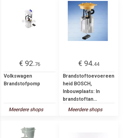
€ 92.
€ 94.
76
44
Volkswagen
Brandstoftoevoereen
Brandstofpomp
heid BOSCH,
Inbouwplaats: In
brandstoftan...
Meerdere shops
Meerdere shops