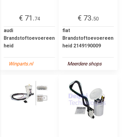
€ 71.
€ 73.
74
50
audi
fiat
Brandstoftoevoereen
Brandstoftoevoereen
heid
heid 2149190009
Winparts.nl
Meerdere shops