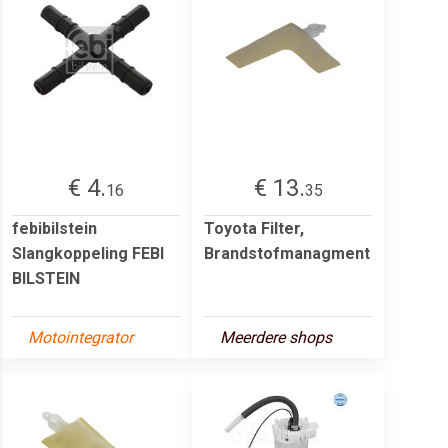
€ 4.
€ 13.
16
35
febibilstein
Toyota Filter,
Slangkoppeling FEBI
Brandstofmanagment
BILSTEIN
Motointegrator
Meerdere shops