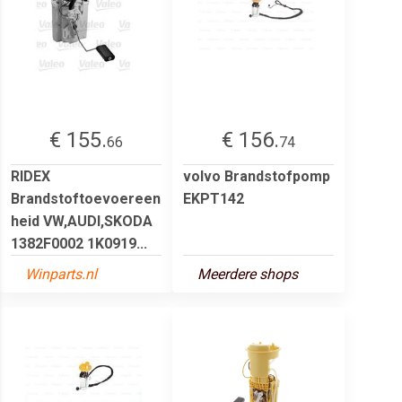
€ 155.
€ 156.
66
74
RIDEX
volvo Brandstofpomp
Brandstoftoevoereen
EKPT142
heid VW,AUDI,SKODA
1382F0002 1K0919...
Winparts.nl
Meerdere shops