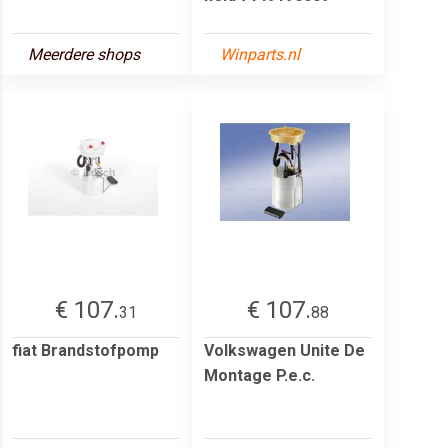
Meerdere shops
Winparts.nl
€ 107.
€ 107.
31
88
fiat Brandstofpomp
Volkswagen Unite De
Montage P.e.c.