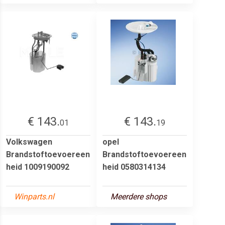
€ 143.
€ 143.
01
19
Volkswagen
opel
Brandstoftoevoereen
Brandstoftoevoereen
heid 1009190092
heid 0580314134
Winparts.nl
Meerdere shops