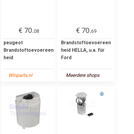
€ 70.
€ 70.
08
69
peugeot
Brandstoftoevoereen
Brandstoftoevoereen
heid HELLA, u.a. für
heid
Ford
Winparts.nl
Meerdere shops