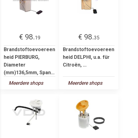
€ 98.
€ 98.
19
35
Brandstoftoevoereen
Brandstoftoevoereen
heid PIERBURG,
heid DELPHI, u.a. für
Diameter
Citroën, ...
(mm)136,5mm, Span...
Meerdere shops
Meerdere shops