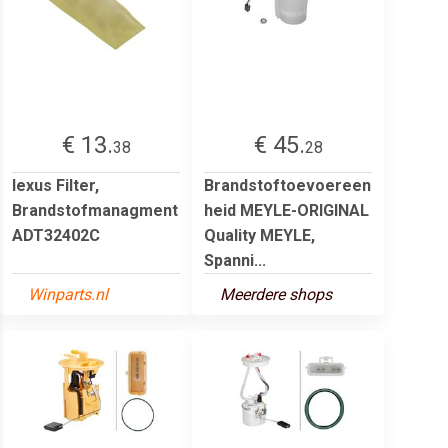
€ 13.
€ 45.
38
28
lexus Filter,
Brandstoftoevoereen
Brandstofmanagment
heid MEYLE-ORIGINAL
ADT32402C
Quality MEYLE,
Spanni...
Winparts.nl
Meerdere shops