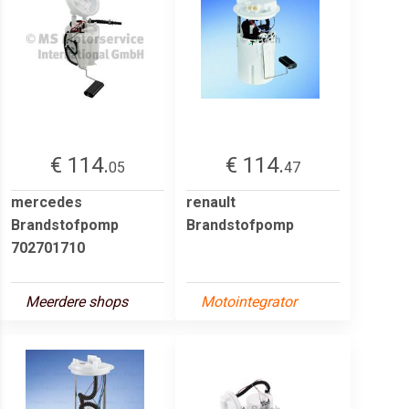
€ 114.
€ 114.
05
47
mercedes
renault
Brandstofpomp
Brandstofpomp
702701710
Meerdere shops
Motointegrator