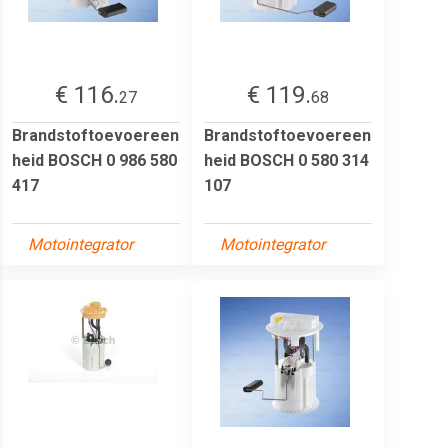
€ 116.
€ 119.
27
68
Brandstoftoevoereen
Brandstoftoevoereen
heid BOSCH 0 986 580
heid BOSCH 0 580 314
417
107
Motointegrator
Motointegrator