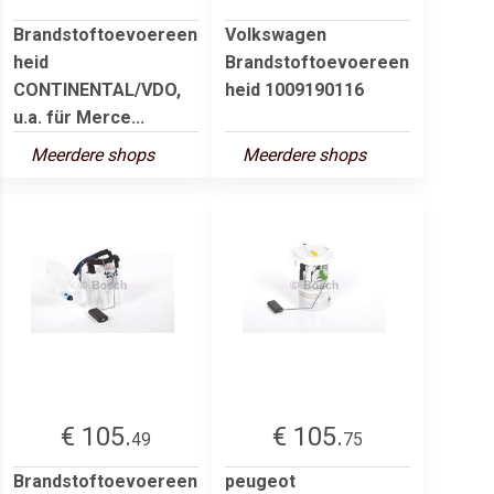
Brandstoftoevoereen
Volkswagen
heid
Brandstoftoevoereen
CONTINENTAL/VDO,
heid 1009190116
u.a. für Merce...
Meerdere shops
Meerdere shops
€ 105.
€ 105.
49
75
Brandstoftoevoereen
peugeot