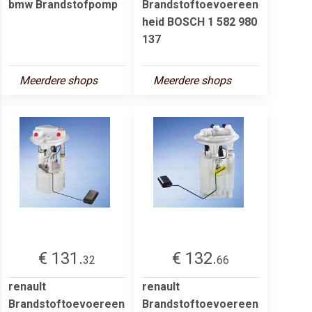
bmw Brandstofpomp
Brandstoftoevoereen
heid BOSCH 1 582 980
137
Meerdere shops
Meerdere shops
€ 131.
€ 132.
32
66
renault
renault
Brandstoftoevoereen
Brandstoftoevoereen