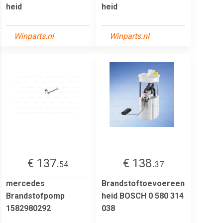
heid
heid
Winparts.nl
Winparts.nl
€ 137.
€ 138.
54
37
mercedes
Brandstoftoevoereen
Brandstofpomp
heid BOSCH 0 580 314
1582980292
038