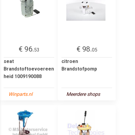
€ 96.
€ 98.
53
05
seat
citroen
Brandstoftoevoereen
Brandstofpomp
heid 1009190088
Winparts.nl
Meerdere shops