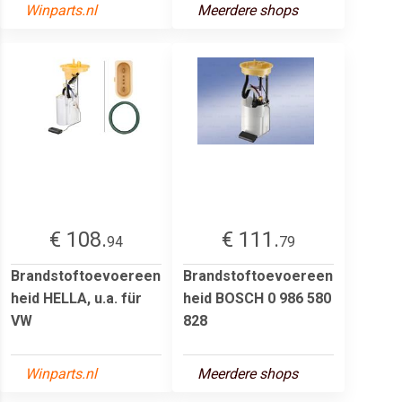
Winparts.nl
Meerdere shops
€ 108.
€ 111.
94
79
Brandstoftoevoereen
Brandstoftoevoereen
heid HELLA, u.a. für
heid BOSCH 0 986 580
VW
828
Winparts.nl
Meerdere shops