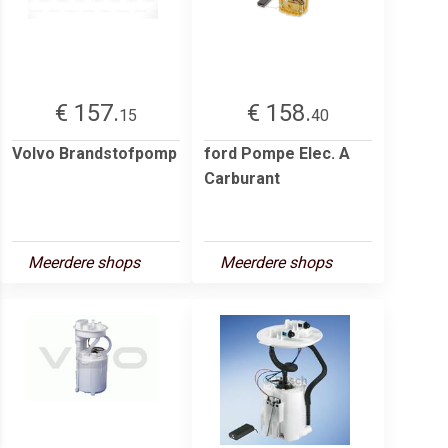
€ 157.
€ 158.
15
40
Volvo Brandstofpomp
ford Pompe Elec. A
Carburant
Meerdere shops
Meerdere shops