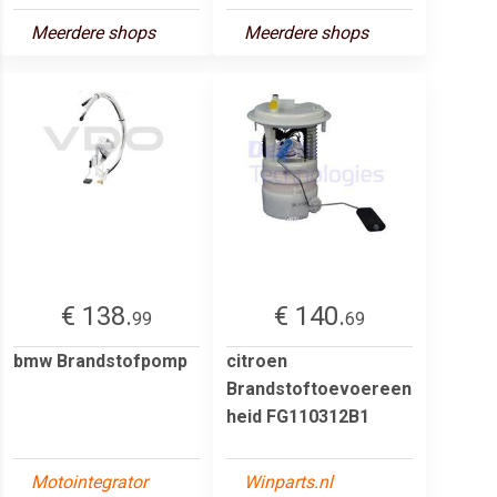
Meerdere shops
Meerdere shops
€ 138.
€ 140.
99
69
bmw Brandstofpomp
citroen
Brandstoftoevoereen
heid FG110312B1
Motointegrator
Winparts.nl