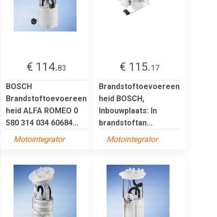
€ 114.
€ 115.
83
17
BOSCH
Brandstoftoevoereen
Brandstoftoevoereen
heid BOSCH,
heid ALFA ROMEO 0
Inbouwplaats: In
580 314 034 60684...
brandstoftan...
Motointegrator
Motointegrator