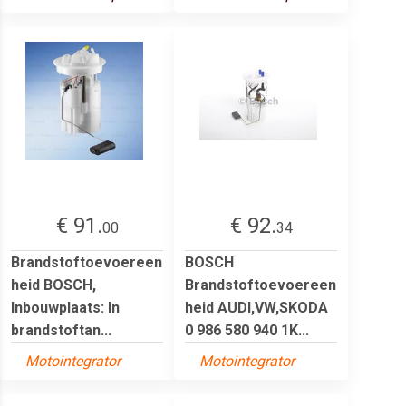
€ 91.
€ 92.
00
34
Brandstoftoevoereen
BOSCH
heid BOSCH,
Brandstoftoevoereen
Inbouwplaats: In
heid AUDI,VW,SKODA
brandstoftan...
0 986 580 940 1K...
Motointegrator
Motointegrator