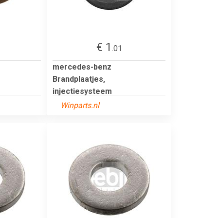
€ 1
.01
mercedes-benz
Brandplaatjes,
injectiesysteem
Winparts.nl