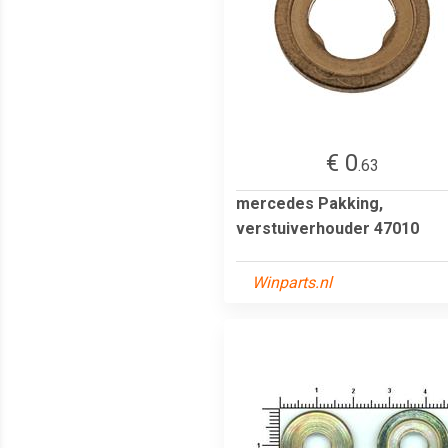
€ 0
.63
mercedes Pakking,
verstuiverhouder 47010
Winparts.nl