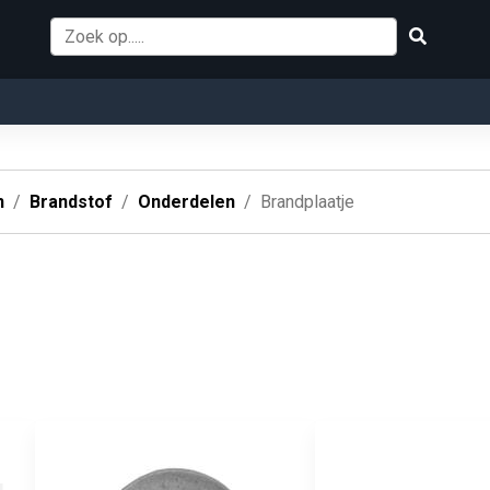
n
Brandstof
Onderdelen
Brandplaatje