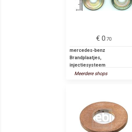
€ 0
.70
mercedes-benz
Brandplaatjes,
injectiesysteem
Meerdere shops