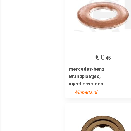
€ 0
.45
mercedes-benz
Brandplaatjes,
injectiesysteem
Winparts.nl