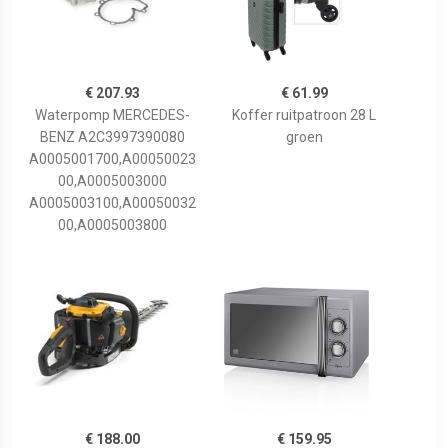
€ 207.93
€ 61.99
Waterpomp MERCEDES-
Koffer ruitpatroon 28 L
BENZ A2C3997390080
groen
A0005001700,A00050023
00,A0005003000
A0005003100,A00050032
00,A0005003800
€ 188.00
€ 159.95