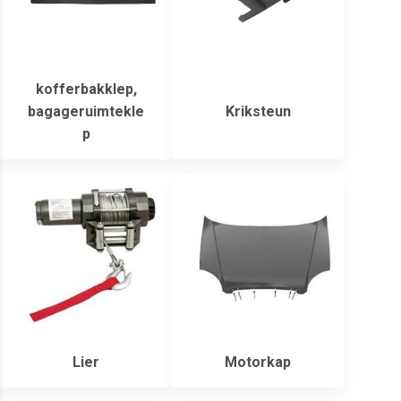
kofferbakklep,
bagageruimtekle
Kriksteun
p
Lier
Motorkap