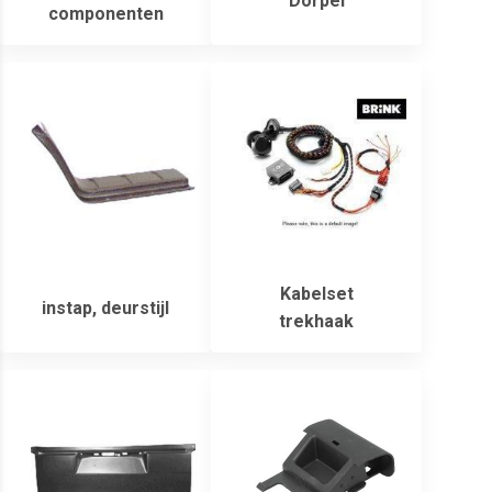
Dorpel
componenten
Kabelset
instap, deurstijl
trekhaak