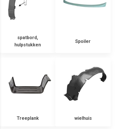
spatbord,
Spoiler
hulpstukken
Treeplank
wielhuis