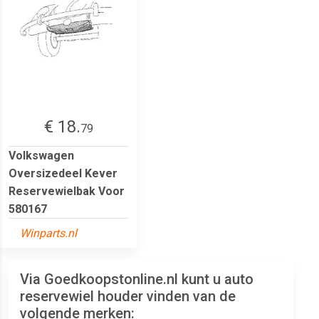
€ 18.
79
Volkswagen
Oversizedeel Kever
Reservewielbak Voor
580167
Winparts.nl
Via Goedkoopstonline.nl kunt u auto
reservewiel houder vinden van de
volgende merken: