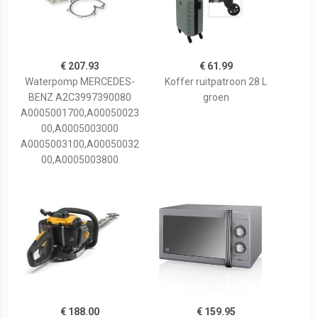
€ 207.93
€ 61.99
Waterpomp MERCEDES-
Koffer ruitpatroon 28 L
BENZ A2C3997390080
groen
A0005001700,A00050023
00,A0005003000
A0005003100,A00050032
00,A0005003800
€ 188.00
€ 159.95