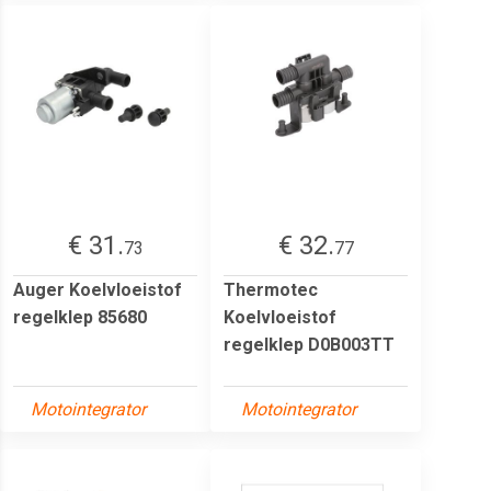
€ 31.
€ 32.
73
77
Auger Koelvloeistof
Thermotec
regelklep 85680
Koelvloeistof
regelklep D0B003TT
Motointegrator
Motointegrator