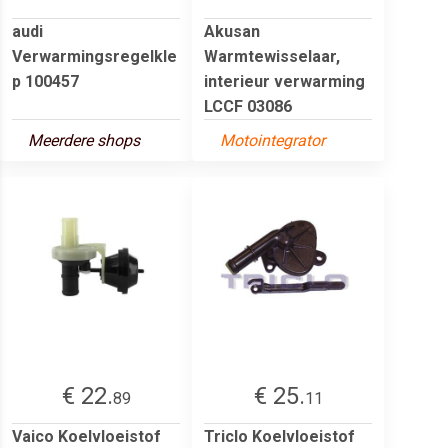
audi
Akusan
Verwarmingsregelkle
Warmtewisselaar,
p 100457
interieur verwarming
LCCF 03086
Meerdere shops
Motointegrator
€ 22.
€ 25.
89
11
Vaico Koelvloeistof
Triclo Koelvloeistof