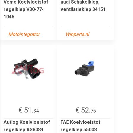
Vemo Koelvloeistof
audi Schakelklep,
regelklep V30-77-
ventilatieklep 34151
1046
Motointegrator
Winparts.nl
€ 51.
€ 52.
34
75
Autlog Koelvloeistof
FAE Koelvloeistof
regelklep AS8084
regelklep 55008