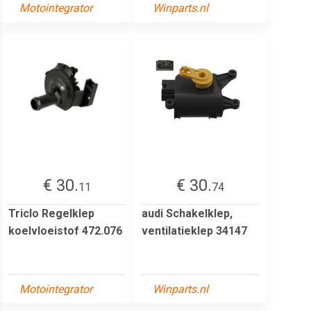
Motointegrator
Winparts.nl
€ 30.
€ 30.
11
74
Triclo Regelklep
audi Schakelklep,
koelvloeistof 472.076
ventilatieklep 34147
Motointegrator
Winparts.nl