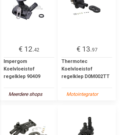
€ 12.
€ 13.
42
97
Impergom
Thermotec
Koelvloeistof
Koelvloeistof
regelklep 90409
regelklep D0M002TT
Meerdere shops
Motointegrator