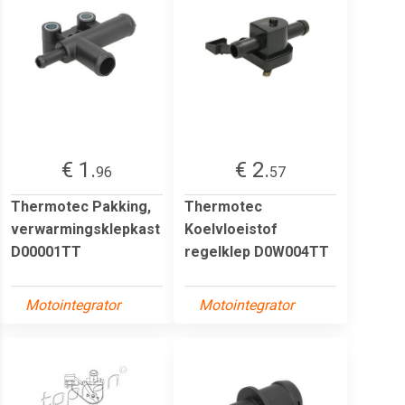
€ 1.
€ 2.
96
57
Thermotec Pakking,
Thermotec
verwarmingsklepkast
Koelvloeistof
D00001TT
regelklep D0W004TT
Motointegrator
Motointegrator