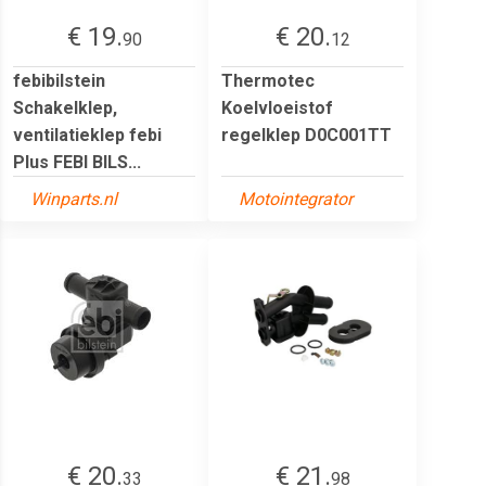
€ 19.
€ 20.
90
12
febibilstein
Thermotec
Schakelklep,
Koelvloeistof
ventilatieklep febi
regelklep D0C001TT
Plus FEBI BILS...
Winparts.nl
Motointegrator
€ 20.
€ 21.
33
98