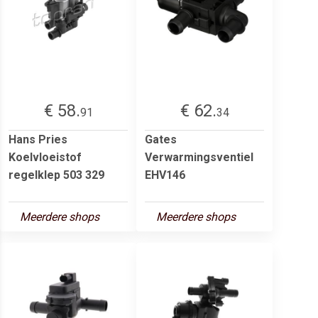
€ 58.
€ 62.
91
34
Hans Pries
Gates
Koelvloeistof
Verwarmingsventiel
regelklep 503 329
EHV146
Meerdere shops
Meerdere shops