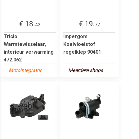
€ 18.
€ 19.
42
72
Triclo
Impergom
Warmtewisselaar,
Koelvloeistof
interieur verwarming
regelklep 90401
472.062
Motointegrator
Meerdere shops