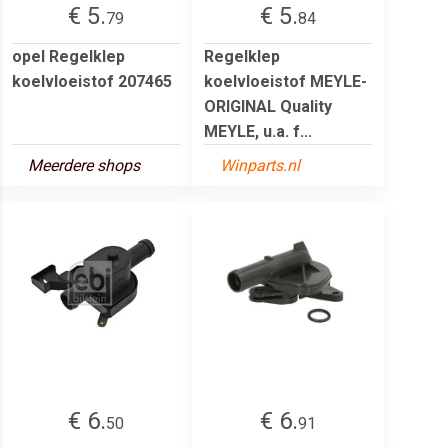
€ 5.
€ 5.
79
84
opel Regelklep
Regelklep
koelvloeistof 207465
koelvloeistof MEYLE-
ORIGINAL Quality
MEYLE, u.a. f...
Meerdere shops
Winparts.nl
€ 6.
€ 6.
50
91