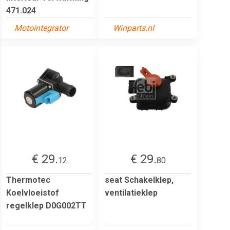
471.024
Motointegrator
Winparts.nl
€ 29.
€ 29.
12
80
Thermotec
seat Schakelklep,
Koelvloeistof
ventilatieklep
regelklep D0G002TT