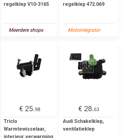
regelklep V10-3165
regelklep 472.069
Meerdere shops
Motointegrator
€ 25.
€ 28.
98
63
Triclo
Audi Schakelklep,
Warmtewisselaar,
ventilatieklep
interieur verwarming