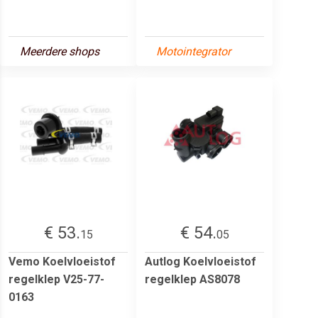
Meerdere shops
Motointegrator
€ 53.
€ 54.
15
05
Vemo Koelvloeistof
Autlog Koelvloeistof
regelklep V25-77-
regelklep AS8078
0163