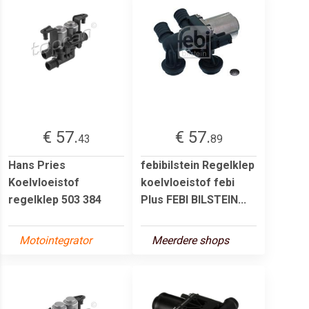
€ 57.
€ 57.
43
89
Hans Pries
febibilstein Regelklep
Koelvloeistof
koelvloeistof febi
regelklep 503 384
Plus FEBI BILSTEIN...
Motointegrator
Meerdere shops