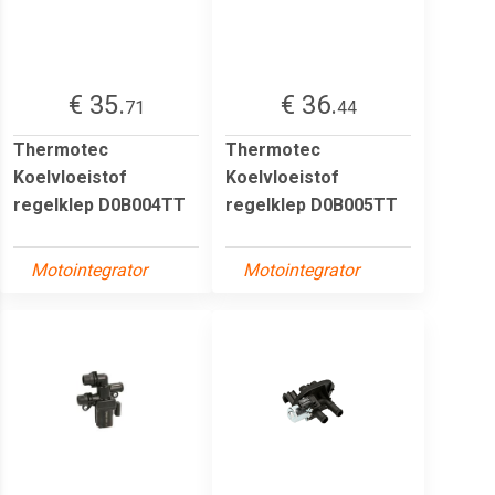
€ 35.
€ 36.
71
44
Thermotec
Thermotec
Koelvloeistof
Koelvloeistof
regelklep D0B004TT
regelklep D0B005TT
Motointegrator
Motointegrator