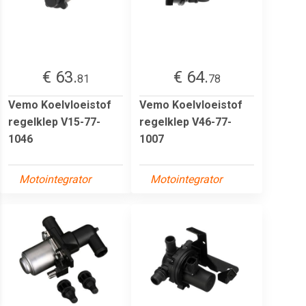
€ 63.
€ 64.
81
78
Vemo Koelvloeistof
Vemo Koelvloeistof
regelklep V15-77-
regelklep V46-77-
1046
1007
Motointegrator
Motointegrator