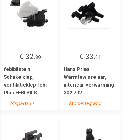
€ 32.
€ 33.
89
21
febibilstein
Hans Pries
Schakelklep,
Warmtewisselaar,
ventilatieklep febi
interieur verwarming
Plus FEBI BILS...
302 792
Winparts.nl
Motointegrator