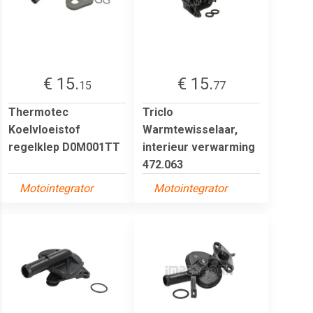
€ 15.
€ 15.
15
77
Thermotec
Triclo
Koelvloeistof
Warmtewisselaar,
regelklep D0M001TT
interieur verwarming
472.063
Motointegrator
Motointegrator