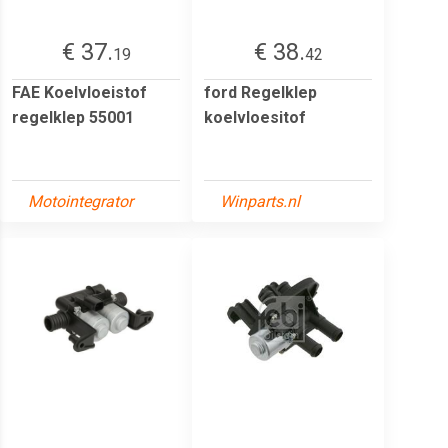
€ 37.
€ 38.
19
42
FAE Koelvloeistof
ford Regelklep
regelklep 55001
koelvloesitof
Motointegrator
Winparts.nl