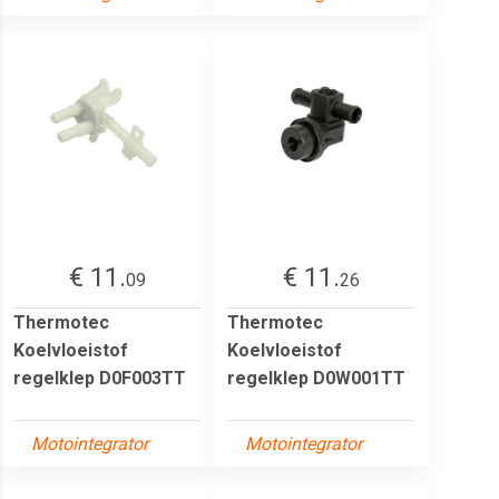
€ 11.
€ 11.
09
26
Thermotec
Thermotec
Koelvloeistof
Koelvloeistof
regelklep D0F003TT
regelklep D0W001TT
Motointegrator
Motointegrator