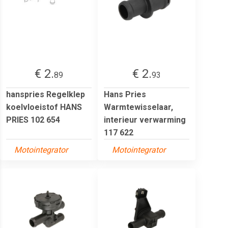
€ 2.
€ 2.
89
93
hanspries Regelklep
Hans Pries
koelvloeistof HANS
Warmtewisselaar,
PRIES 102 654
interieur verwarming
117 622
Motointegrator
Motointegrator