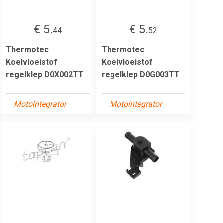
€ 5.
€ 5.
44
52
Thermotec
Thermotec
Koelvloeistof
Koelvloeistof
regelklep D0X002TT
regelklep D0G003TT
Motointegrator
Motointegrator