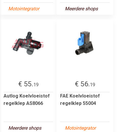
Motointegrator
Meerdere shops
€ 55.
€ 56.
19
19
Autlog Koelvloeistof
FAE Koelvloeistof
regelklep AS8066
regelklep 55004
Meerdere shops
Motointegrator