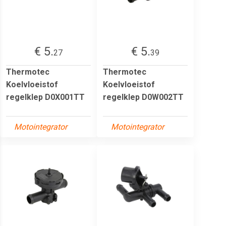
€ 5.
€ 5.
27
39
Thermotec
Thermotec
Koelvloeistof
Koelvloeistof
regelklep D0X001TT
regelklep D0W002TT
Motointegrator
Motointegrator