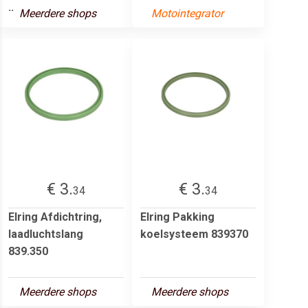
..
Meerdere shops
Motointegrator
€ 3.
€ 3.
34
34
Elring Afdichtring,
Elring Pakking
laadluchtslang
koelsysteem 839370
839.350
Meerdere shops
Meerdere shops