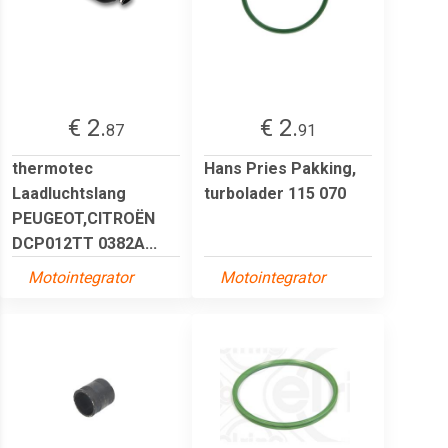
€ 2.
€ 2.
87
91
thermotec
Hans Pries Pakking,
Laadluchtslang
turbolader 115 070
PEUGEOT,CITROËN
DCP012TT 0382A...
Motointegrator
Motointegrator