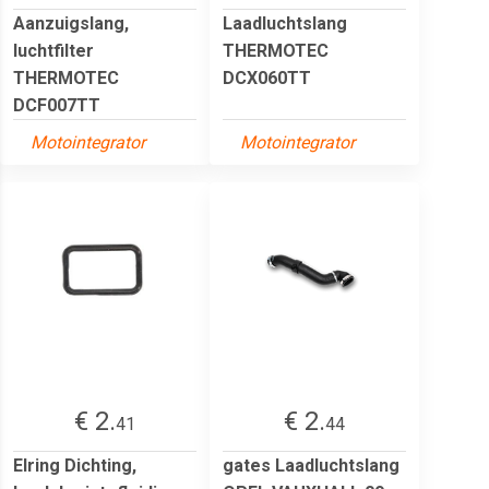
Aanzuigslang,
Laadluchtslang
luchtfilter
THERMOTEC
THERMOTEC
DCX060TT
DCF007TT
Motointegrator
Motointegrator
€ 2.
€ 2.
41
44
Elring Dichting,
gates Laadluchtslang