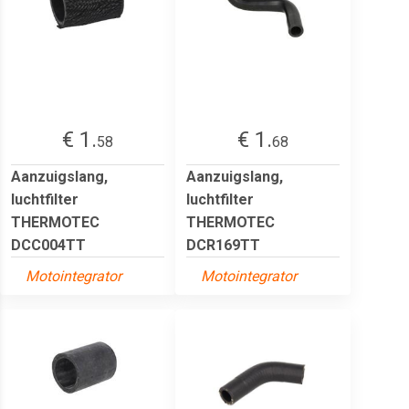
€ 1.
€ 1.
58
68
Aanzuigslang,
Aanzuigslang,
luchtfilter
luchtfilter
THERMOTEC
THERMOTEC
DCC004TT
DCR169TT
Motointegrator
Motointegrator