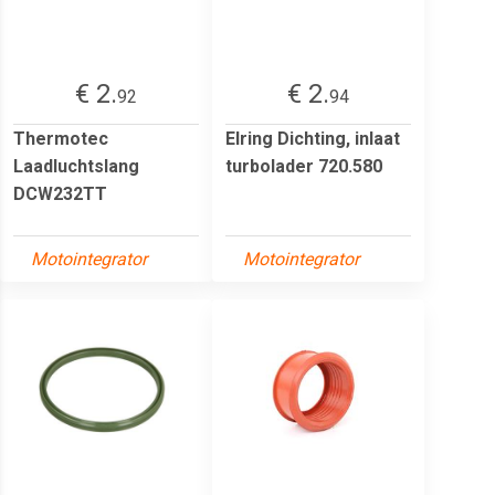
€ 2.
€ 2.
92
94
Thermotec
Elring Dichting, inlaat
Laadluchtslang
turbolader 720.580
DCW232TT
Motointegrator
Motointegrator