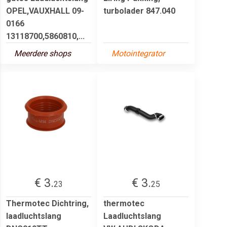
OPEL,VAUXHALL 09-
turbolader 847.040
0166
13118700,5860810,...
Meerdere shops
Motointegrator
€ 3.
€ 3.
23
25
Thermotec Dichtring,
thermotec
laadluchtslang
Laadluchtslang