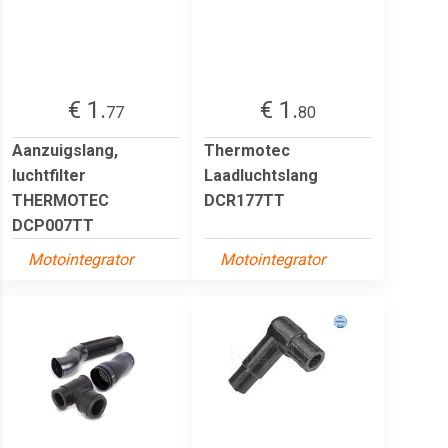
€ 1.
€ 1.
77
80
Aanzuigslang,
Thermotec
luchtfilter
Laadluchtslang
THERMOTEC
DCR177TT
DCP007TT
Motointegrator
Motointegrator