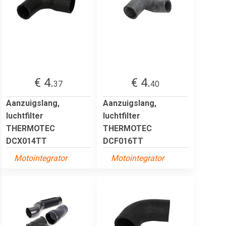
€ 4.
€ 4.
37
40
Aanzuigslang,
Aanzuigslang,
luchtfilter
luchtfilter
THERMOTEC
THERMOTEC
DCX014TT
DCF016TT
Motointegrator
Motointegrator