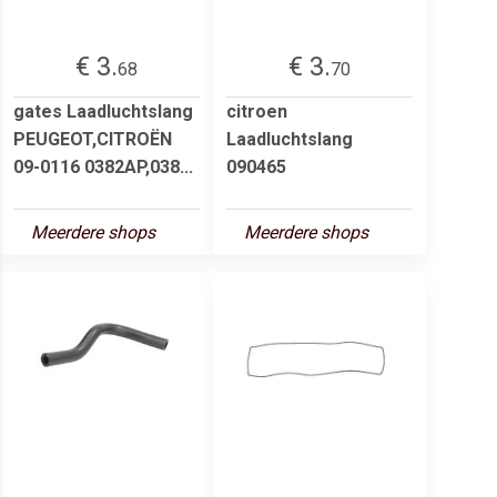
€ 3.
€ 3.
68
70
gates Laadluchtslang
citroen
PEUGEOT,CITROËN
Laadluchtslang
09-0116 0382AP,038...
090465
Meerdere shops
Meerdere shops