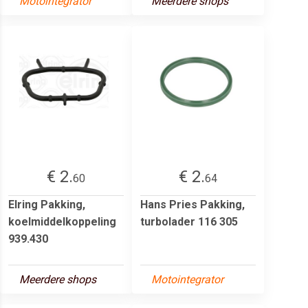
Motointegrator
Meerdere shops
€ 2.
€ 2.
60
64
Elring Pakking,
Hans Pries Pakking,
koelmiddelkoppeling
turbolader 116 305
939.430
Meerdere shops
Motointegrator