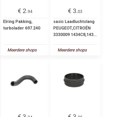
€ 2.
€ 3.
94
03
Elring Pakking,
sasic Laadluchtslang
turbolader 697.240
PEUGEOT,CITROËN
3330009 1434C8,143...
Meerdere shops
Meerdere shops
€ 3.
€ 3.