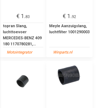
€ 1.
€ 1.
83
92
topran Slang,
Meyle Aanzuigslang,
luchttoevoer
luchtfilter 1001290003
MERCEDES-BENZ 409
180 1170780281,...
Motointegrator
Winparts.nl