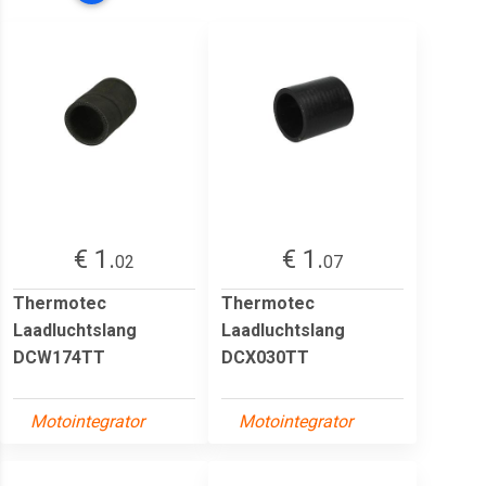
€ 1.
€ 1.
02
07
Thermotec
Thermotec
Laadluchtslang
Laadluchtslang
DCW174TT
DCX030TT
Motointegrator
Motointegrator