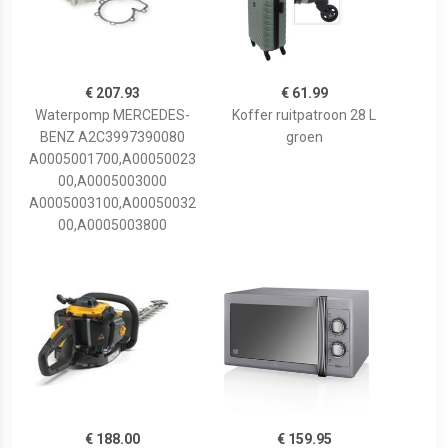
€ 207.93
€ 61.99
Waterpomp MERCEDES-
Koffer ruitpatroon 28 L
BENZ A2C3997390080
groen
A0005001700,A00050023
00,A0005003000
A0005003100,A00050032
00,A0005003800
€ 188.00
€ 159.95