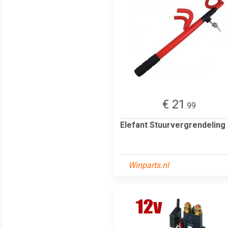
€ 21
.99
Elefant Stuurvergrendeling
Winparts.nl