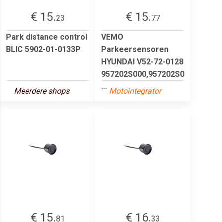
€ 15.
€ 15.
23
77
Park distance control
VEMO
BLIC 5902-01-0133P
Parkeersensoren
HYUNDAI V52-72-0128
957202S000,957202S0
...
Meerdere shops
Motointegrator
€ 15.
€ 16.
81
33