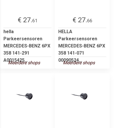
€ 27.
€ 27.
61
66
hella
HELLA
Parkeersensoren
Parkeersensoren
MERCEDES-BENZ 6PX
MERCEDES-BENZ 6PX
358 141-291
358 141-071
A0015425...
00090524...
Meerdere shops
Meerdere shops