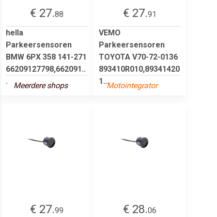
€ 27.
€ 27.
88
91
hella
VEMO
Parkeersensoren
Parkeersensoren
BMW 6PX 358 141-271
TOYOTA V70-72-0136
66209127798,662091..
893410R010,89341420
.
1...
Meerdere shops
Motointegrator
€ 27.
€ 28.
99
06