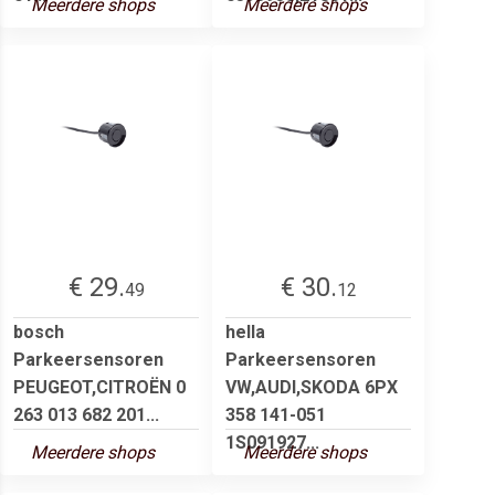
Meerdere shops
Meerdere shops
€ 29.
€ 30.
49
12
bosch
hella
Parkeersensoren
Parkeersensoren
PEUGEOT,CITROËN 0
VW,AUDI,SKODA 6PX
263 013 682 201...
358 141-051
1S091927...
Meerdere shops
Meerdere shops