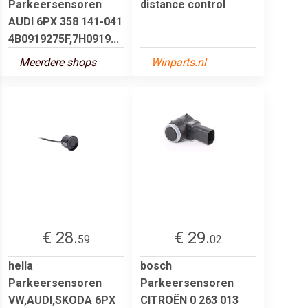
Parkeersensoren
distance control
AUDI 6PX 358 141-041
4B0919275F,7H0919...
Meerdere shops
Winparts.nl
€ 28.
€ 29.
59
02
hella
bosch
Parkeersensoren
Parkeersensoren
VW,AUDI,SKODA 6PX
CITROËN 0 263 013