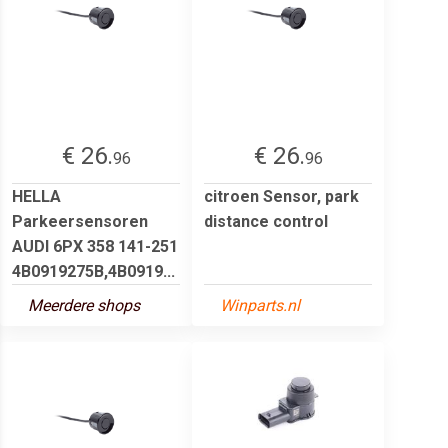
€ 26.
€ 26.
96
96
HELLA
citroen Sensor, park
Parkeersensoren
distance control
AUDI 6PX 358 141-251
4B0919275B,4B0919...
Meerdere shops
Winparts.nl