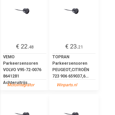
€ 22.
€ 23.
48
21
VEMO
TOPRAN
Parkeersensoren
Parkeersensoren
VOLVO V95-72-0076
PEUGEOT,CITROËN
8641281
723 906 659037,6...
Achteruitrijs...
Motointegrator
Winparts.nl