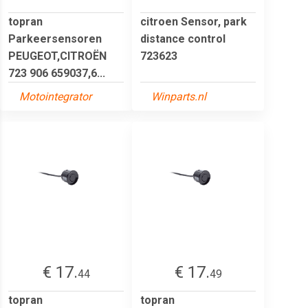
topran
citroen Sensor, park
Parkeersensoren
distance control
PEUGEOT,CITROËN
723623
723 906 659037,6...
Motointegrator
Winparts.nl
€ 17.
€ 17.
44
49
topran
topran