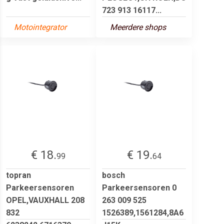
723 913 16117...
Motointegrator
Meerdere shops
€ 18.
€ 19.
99
64
topran
bosch
Parkeersensoren
Parkeersensoren 0
OPEL,VAUXHALL 208
263 009 525
832
1526389,1561284,8A6