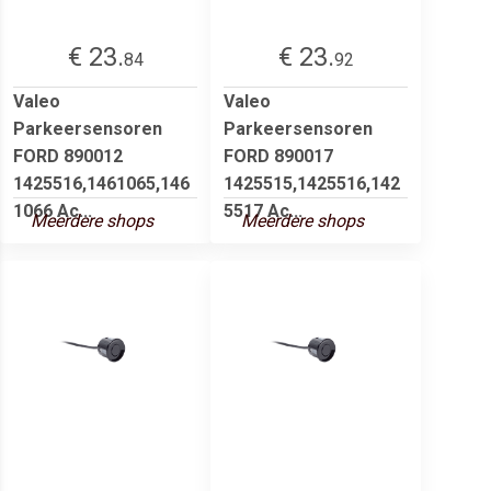
€ 23.
€ 23.
84
92
Valeo
Valeo
Parkeersensoren
Parkeersensoren
FORD 890012
FORD 890017
1425516,1461065,146
1425515,1425516,142
1066 Ac...
5517 Ac...
Meerdere shops
Meerdere shops