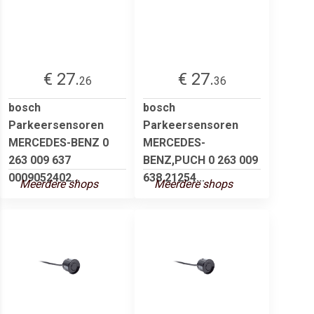
€ 27.
€ 27.
26
36
bosch
bosch
Parkeersensoren
Parkeersensoren
MERCEDES-BENZ 0
MERCEDES-
263 009 637
BENZ,PUCH 0 263 009
0009052402...
638 21254...
Meerdere shops
Meerdere shops