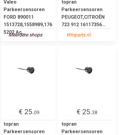
Valeo
topran
Parkeersensoren
Parkeersensoren
FORD 890011
PEUGEOT,CITROËN
1513728,1558989,176
723 912 16117356...
5202 Ac...
Meerdere shops
Winparts.nl
€ 25.
€ 25.
09
38
topran
topran
Parkeersensoren
Parkeersensoren