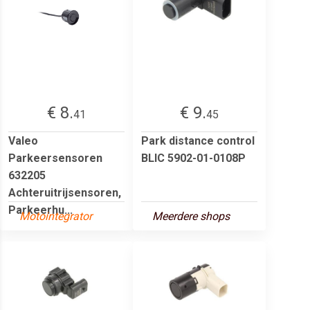
€ 8.
€ 9.
41
45
Valeo
Park distance control
Parkeersensoren
BLIC 5902-01-0108P
632205
Achteruitrijsensoren,
Parkeerhu...
Motointegrator
Meerdere shops